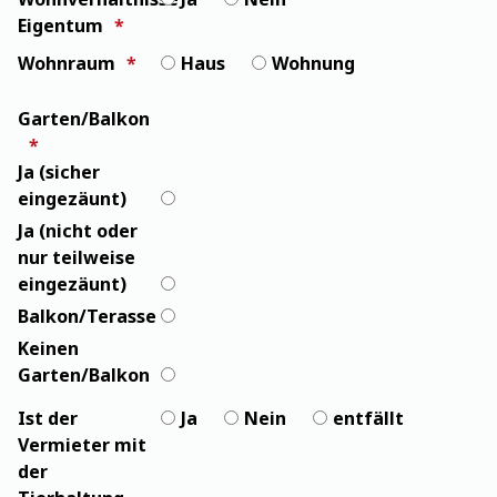
Eigentum
Wohnraum
Haus
Wohnung
Garten/Balkon
Ja (sicher
eingezäunt)
Ja (nicht oder
nur teilweise
eingezäunt)
Balkon/Terasse
Keinen
Garten/Balkon
Ist der
Ja
Nein
entfällt
Vermieter mit
der