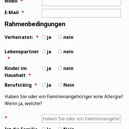
Mobil
E-Mail
Rahmenbedingungen
Verheiratet:
ja
nein
Lebenspartner
ja
nein
Kinder im
ja
nein
Haushalt
Berufstätig
Ja
Nein
Haben Sie oder ein Familienangehöriger eine Allergie?
Wenn ja, welche?
Haben Sie oder ein Familienangehöriger eine Allergie