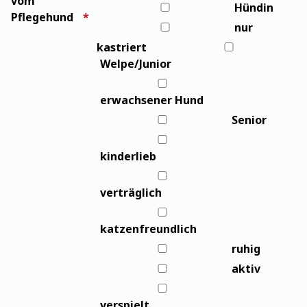
vom
Hündin
Pflegehund
nur
kastriert
Welpe/Junior
erwachsener Hund
Senior
kinderlieb
verträglich
katzenfreundlich
ruhig
aktiv
verspielt