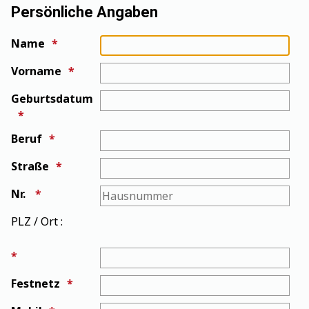
Persönliche Angaben
Name
Vorname
Geburtsdatum
Beruf
Straße
Nr.
PLZ / Ort :
PLZ/Ort
Festnetz