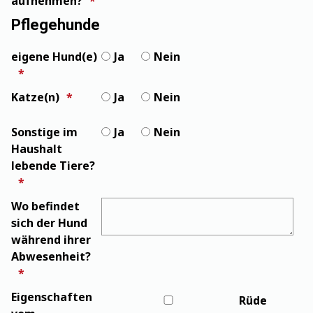
aufnehmen?
Pflegehunde
eigene Hund(e)
Ja
Nein
Katze(n)
Ja
Nein
Sonstige im
Ja
Nein
Haushalt
lebende Tiere?
Wo befindet
sich der Hund
während ihrer
Abwesenheit?
Eigenschaften
Rüde