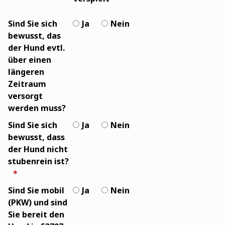
Sind Sie sich
Ja
Nein
bewusst, das
der Hund evtl.
über einen
längeren
Zeitraum
versorgt
werden muss?
Sind Sie sich
Ja
Nein
bewusst, dass
der Hund nicht
stubenrein ist?
Sind Sie mobil
Ja
Nein
(PKW) und sind
Sie bereit den