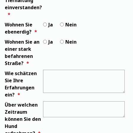
Tierhaltung
einverstanden?
Wohnen Sie
Ja
Nein
ebenerdig?
Wohnen Sie an
Ja
Nein
einer stark
befahrenen
Straße?
Wie schätzen
Sie Ihre
Erfahrungen
ein?
Über welchen
Zeitraum
können Sie den
Hund