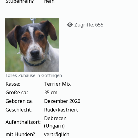
Stubenrein?
nein
Details
Zugriffe: 655
Tolles Zuhause in Göttingen
Rasse:
Terrier Mix
Größe ca.:
35 cm
Geboren ca.:
Dezember 2020
Geschlecht:
Rüde/kastriert
Debrecen
Aufenthaltsort:
(Ungarn)
mit Hunden?
verträglich