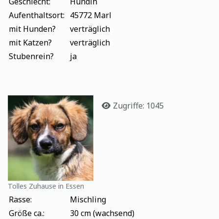
Geschlecht:
Hündin
Aufenthaltsort:
45772 Marl
mit Hunden?
verträglich
mit Katzen?
verträglich
Stubenrein?
ja
Details
Zugriffe: 1045
Tolles Zuhause in Essen
Rasse:
Mischling
Größe ca.:
30 cm (wachsend)