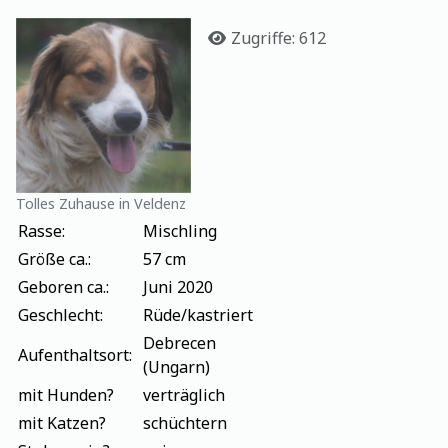
Details
Zugriffe: 612
Tolles Zuhause in Veldenz
Rasse:
Mischling
Größe ca.:
57 cm
Geboren ca.:
Juni 2020
Geschlecht:
Rüde/kastriert
Debrecen
Aufenthaltsort:
(Ungarn)
mit Hunden?
verträglich
mit Katzen?
schüchtern