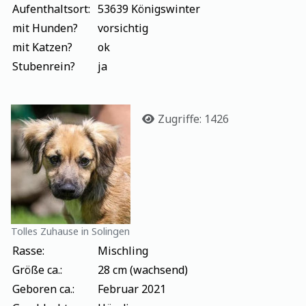
Aufenthaltsort:
53639 Königswinter
mit Hunden?
vorsichtig
mit Katzen?
ok
Stubenrein?
ja
Details
Zugriffe: 1426
Tolles Zuhause in Solingen
Rasse:
Mischling
Größe ca.:
28 cm (wachsend)
Geboren ca.:
Februar 2021