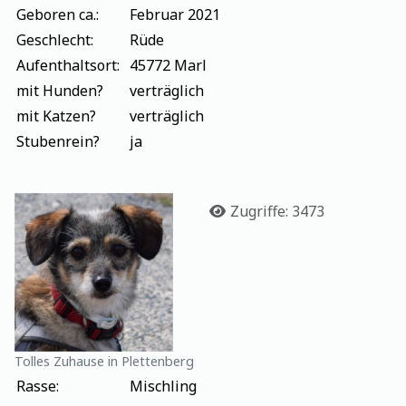
Geboren ca.:
Februar 2021
Geschlecht:
Rüde
Aufenthaltsort:
45772 Marl
mit Hunden?
verträglich
mit Katzen?
verträglich
Stubenrein?
ja
Details
Zugriffe: 3473
Tolles Zuhause in Plettenberg
Rasse:
Mischling