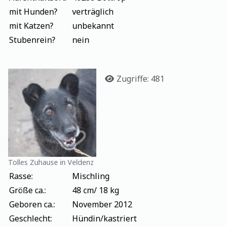
mit Hunden?
verträglich
mit Katzen?
unbekannt
Stubenrein?
nein
Details
Zugriffe: 481
Tolles Zuhause in Veldenz
Rasse:
Mischling
Größe ca.:
48 cm/ 18 kg
Geboren ca.:
November 2012
Geschlecht:
Hündin/kastriert