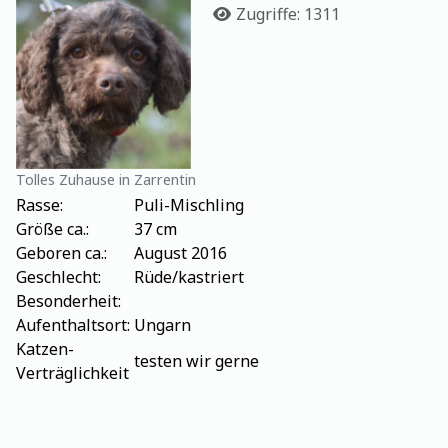
Details
Zugriffe: 1311
Tolles Zuhause in Zarrentin
Rasse:
Puli-Mischling
Größe ca.:
37 cm
Geboren ca.:
August 2016
Geschlecht:
Rüde/kastriert
Besonderheit:
Aufenthaltsort:
Ungarn
Katzen-
testen wir gerne
Verträglichkeit