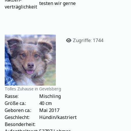
testen wir gerne
verträglichkeit
Details
Zugriffe: 1744
Tolles Zuhause in Gevelsberg
Rasse:
Mischling
Größe ca.:
40 cm
Geboren ca.:
Mai 2017
Geschlecht:
Hündin/kastriert
Besonderheit: