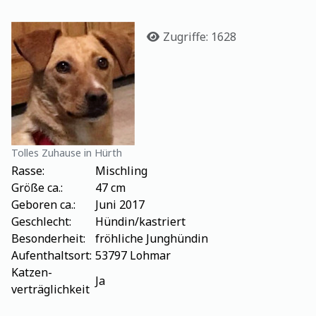
Details
Zugriffe: 1628
Tolles Zuhause in Hürth
Rasse:
Mischling
Größe ca.:
47 cm
Geboren ca.:
Juni 2017
Geschlecht:
Hündin/kastriert
Besonderheit:
fröhliche Junghündin
Aufenthaltsort:
53797 Lohmar
Katzen-
Ja
verträglichkeit