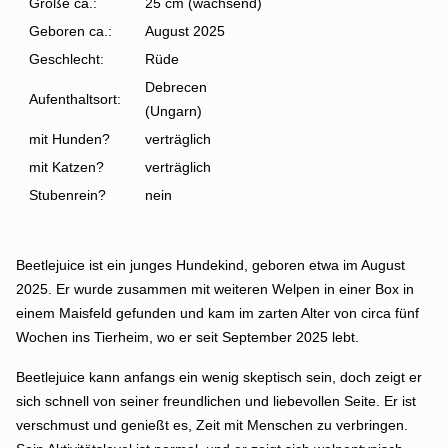
Größe ca.:
25 cm (wachsend)
Geboren ca.:
August 2025
Geschlecht:
Rüde
Debrecen
Aufenthaltsort:
(Ungarn)
mit Hunden?
verträglich
mit Katzen?
verträglich
Stubenrein?
nein
Beetlejuice ist ein junges Hundekind, geboren etwa im August
2025. Er wurde zusammen mit weiteren Welpen in einer Box in
einem Maisfeld gefunden und kam im zarten Alter von circa fünf
Wochen ins Tierheim, wo er seit September 2025 lebt.
Beetlejuice kann anfangs ein wenig skeptisch sein, doch zeigt er
sich schnell von seiner freundlichen und liebevollen Seite. Er ist
verschmust und genießt es, Zeit mit Menschen zu verbringen.