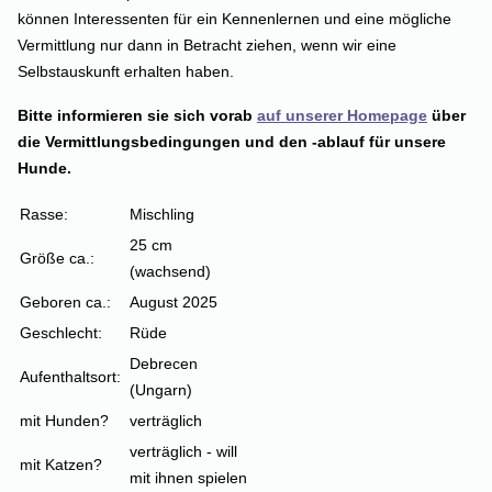
können Interessenten für ein Kennenlernen und eine mögliche
Vermittlung nur dann in Betracht ziehen, wenn wir eine
Selbstauskunft erhalten haben.
Bitte informieren sie sich vorab
auf unserer Homepage
über
die Vermittlungsbedingungen und den -ablauf für unsere
Hunde.
Rasse:
Mischling
25 cm
Größe ca.:
(wachsend)
Geboren ca.:
August 2025
Geschlecht:
Rüde
Debrecen
Aufenthaltsort:
(Ungarn)
mit Hunden?
verträglich
verträglich - will
mit Katzen?
mit ihnen spielen