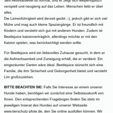
Sein Aktivitätslevel ist normal, und er zeigt sich welpentypisch
verspielt und neugierig auf das Leben. Menschen liebt er über
alles.
Die Leinenführigkeit wird derzeit geübt ,-), jedoch gibt er sich viel
Mühe und mag auch kleine Spaziergänge. Er ist freundlich mit
Kindern und versteht sich gut mit anderen Hunden. Zudem ist
Beetlejuice katzenverträglich, allerdings möchte er mit den
Katzen spielen, was berücksichtigt werden sollte.
Für Beetlejuice wird ein liebevolles Zuhause gesucht, in dem er
die Aufmerksamkeit und Zuneigung erhält, die er verdient. Ein
eingezäunter Garten wäre ideal. Beetlejuice wünscht sich eine
Familie, die ihm Sicherheit und Geborgenheit bietet und versteht
Lim großzuziehen.
BITTE BEACHTEN SIE:
Falls Sie Interesse an einem unserer
Hunde haben, benötigen wir zunächst eine Selbstauskunft von
Ihnen. Den entsprechenden Fragebogen finden Sie stets im
jeweiligen Inserat des Hundes auf unserer Webseite
www.tierschutz-pfote.de, den Sie online ausfüllen können. Wir