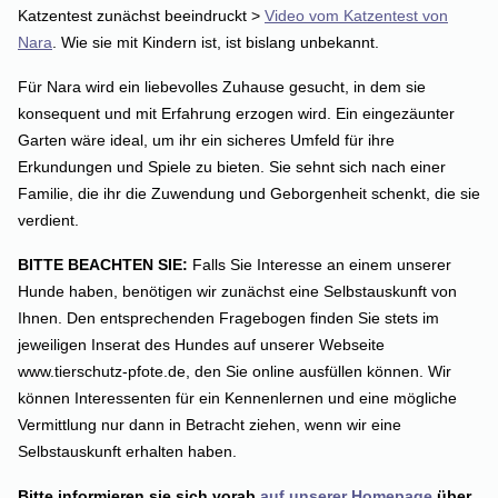
Katzentest zunächst beeindruckt >
Video vom Katzentest von
Nara
. Wie sie mit Kindern ist, ist bislang unbekannt.
Für Nara wird ein liebevolles Zuhause gesucht, in dem sie
konsequent und mit Erfahrung erzogen wird. Ein eingezäunter
Garten wäre ideal, um ihr ein sicheres Umfeld für ihre
Erkundungen und Spiele zu bieten. Sie sehnt sich nach einer
Familie, die ihr die Zuwendung und Geborgenheit schenkt, die sie
verdient.
BITTE BEACHTEN SIE:
Falls Sie Interesse an einem unserer
Hunde haben, benötigen wir zunächst eine Selbstauskunft von
Ihnen. Den entsprechenden Fragebogen finden Sie stets im
jeweiligen Inserat des Hundes auf unserer Webseite
www.tierschutz-pfote.de, den Sie online ausfüllen können. Wir
können Interessenten für ein Kennenlernen und eine mögliche
Vermittlung nur dann in Betracht ziehen, wenn wir eine
Selbstauskunft erhalten haben.
Bitte informieren sie sich vorab
auf unserer Homepage
über