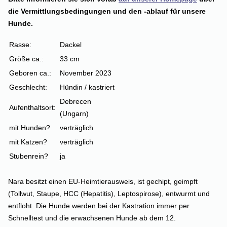
die Vermittlungsbedingungen und den -ablauf für unsere
Hunde.
Rasse:
Dackel
Größe ca.:
33 cm
Geboren ca.:
November 2023
Geschlecht:
Hündin / kastriert
Debrecen
Aufenthaltsort:
(Ungarn)
mit Hunden?
verträglich
mit Katzen?
verträglich
Stubenrein?
ja
Nara besitzt einen EU-Heimtierausweis, ist gechipt, geimpft
(Tollwut, Staupe, HCC (Hepatitis), Leptospirose), entwurmt und
entfloht. Die Hunde werden bei der Kastration immer per
Schnelltest und die erwachsenen Hunde ab dem 12.