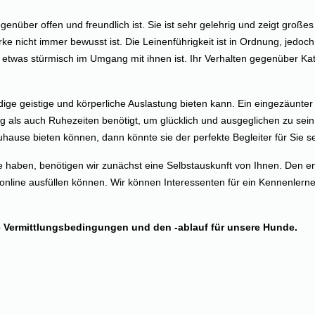
enüber offen und freundlich ist. Sie ist sehr gelehrig und zeigt großes
e nicht immer bewusst ist. Die Leinenführigkeit ist in Ordnung, jedoch 
etwas stürmisch im Umgang mit ihnen ist. Ihr Verhalten gegenüber Katz
ige geistige und körperliche Auslastung bieten kann. Ein eingezäunter 
g als auch Ruhezeiten benötigt, um glücklich und ausgeglichen zu sein
ause bieten können, dann könnte sie der perfekte Begleiter für Sie se
 haben, benötigen wir zunächst eine Selbstauskunft von Ihnen. Den en
online ausfüllen können. Wir können Interessenten für ein Kennenlerne
 Vermittlungsbedingungen und den -ablauf für unsere Hunde.