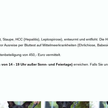
wut, Staupe, HCC (Hepatitis), Leptospirose), entwurmt und entfloht. Die
usreise per Bluttest auf Mittelmeerkrankheiten (Ehrlichiose, Babesio
tenbeteiligung von 450,- Euro vermittelt.
h von 14 - 19 Uhr außer Sonn- und Feiertage)
erreichen. Falls Sie un