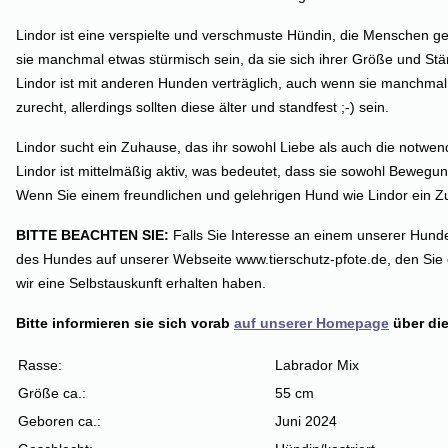
Lindor ist eine verspielte und verschmuste Hündin, die Menschen geg
sie manchmal etwas stürmisch sein, da sie sich ihrer Größe und Stärk
Lindor ist mit anderen Hunden verträglich, auch wenn sie manchmal 
zurecht, allerdings sollten diese älter und standfest ;-) sein.
Lindor sucht ein Zuhause, das ihr sowohl Liebe als auch die notwend
Lindor ist mittelmäßig aktiv, was bedeutet, dass sie sowohl Bewegun
Wenn Sie einem freundlichen und gelehrigen Hund wie Lindor ein Zuh
BITTE BEACHTEN SIE:
Falls Sie Interesse an einem unserer Hunde
des Hundes auf unserer Webseite www.tierschutz-pfote.de, den Sie 
wir eine Selbstauskunft erhalten haben.
Bitte informieren sie sich vorab
auf unserer Homepage
über die
Rasse:
Labrador Mix
Größe ca.:
55 cm
Geboren ca.:
Juni 2024