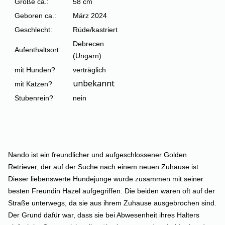
Größe ca.:
58 cm
Geboren ca.:
März 2024
Geschlecht:
Rüde/kastriert
Debrecen
Aufenthaltsort:
(Ungarn)
mit Hunden?
verträglich
unbekannt
mit Katzen?
Stubenrein?
nein
Nando ist ein freundlicher und aufgeschlossener Golden
Retriever, der auf der Suche nach einem neuen Zuhause ist.
Dieser liebenswerte Hundejunge wurde zusammen mit seiner
besten Freundin Hazel aufgegriffen. Die beiden waren oft auf der
Straße unterwegs, da sie aus ihrem Zuhause ausgebrochen sind.
Der Grund dafür war, dass sie bei Abwesenheit ihres Halters