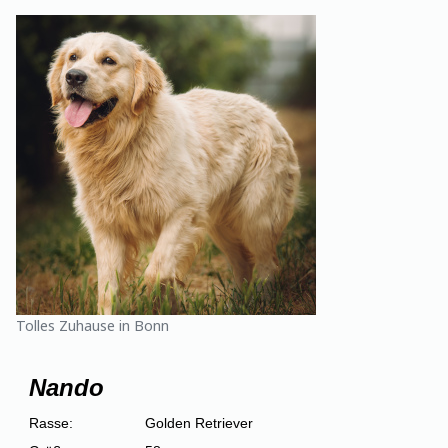
Tolles Zuhause in Bonn
Nando
Rasse:
Golden Retriever