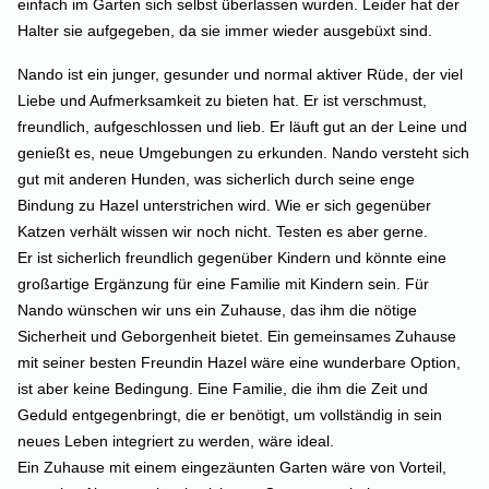
einfach im Garten sich selbst überlassen wurden. Leider hat der
Halter sie aufgegeben, da sie immer wieder ausgebüxt sind.
Nando ist ein junger, gesunder und normal aktiver Rüde, der viel
Liebe und Aufmerksamkeit zu bieten hat. Er ist verschmust,
freundlich, aufgeschlossen und lieb. Er läuft gut an der Leine und
genießt es, neue Umgebungen zu erkunden.
Nando versteht sich
gut mit anderen Hunden, was sicherlich durch seine enge
Bindung zu Hazel unterstrichen wird. Wie er sich gegenüber
Katzen verhält wissen wir noch nicht. Testen es aber gerne.
Er ist sicherlich freundlich gegenüber Kindern und könnte eine
großartige Ergänzung für eine Familie mit Kindern sein.
Für
Nando wünschen wir uns ein Zuhause, das ihm die nötige
Sicherheit und Geborgenheit bietet. Ein gemeinsames Zuhause
mit seiner besten Freundin Hazel wäre eine wunderbare Option,
ist aber keine Bedingung. Eine Familie, die ihm die Zeit und
Geduld entgegenbringt, die er benötigt, um vollständig in sein
neues Leben integriert zu werden, wäre ideal.
Ein Zuhause mit einem eingezäunten Garten wäre von Vorteil,