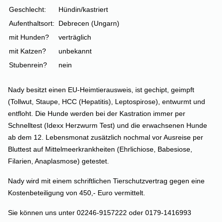
Geschlecht:
Hündin/kastriert
Aufenthaltsort:
Debrecen (Ungarn)
mit Hunden?
verträglich
mit Katzen?
unbekannt
Stubenrein?
nein
Nady besitzt einen EU-Heimtierausweis, ist gechipt, geimpft
(Tollwut, Staupe, HCC (Hepatitis), Leptospirose), entwurmt und
entfloht. Die Hunde werden bei der Kastration immer per
Schnelltest (Idexx Herzwurm Test) und die erwachsenen Hunde
ab dem 12. Lebensmonat zusätzlich nochmal vor Ausreise per
Bluttest auf Mittelmeerkrankheiten (Ehrlichiose, Babesiose,
Filarien, Anaplasmose) getestet.
Nady wird mit einem schriftlichen Tierschutzvertrag gegen eine
Kostenbeteiligung von 450,- Euro vermittelt.
Sie können uns unter 02246-9157222 oder 0179-1416993