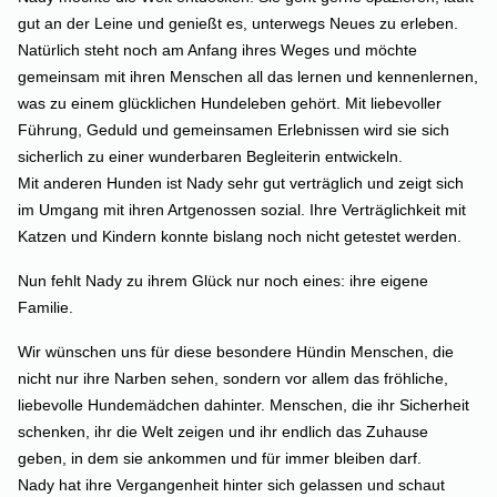
gut an der Leine und genießt es, unterwegs Neues zu erleben.
Natürlich steht noch am Anfang ihres Weges und möchte
gemeinsam mit ihren Menschen all das lernen und kennenlernen,
was zu einem glücklichen Hundeleben gehört. Mit liebevoller
Führung, Geduld und gemeinsamen Erlebnissen wird sie sich
sicherlich zu einer wunderbaren Begleiterin entwickeln.
Mit anderen Hunden ist Nady sehr gut verträglich und zeigt sich
im Umgang mit ihren Artgenossen sozial. Ihre Verträglichkeit mit
Katzen und Kindern konnte bislang noch nicht getestet werden.
Nun fehlt Nady zu ihrem Glück nur noch eines: ihre eigene
Familie.
Wir wünschen uns für diese besondere Hündin Menschen, die
nicht nur ihre Narben sehen, sondern vor allem das fröhliche,
liebevolle Hundemädchen dahinter. Menschen, die ihr Sicherheit
schenken, ihr die Welt zeigen und ihr endlich das Zuhause
geben, in dem sie ankommen und für immer bleiben darf.
Nady hat ihre Vergangenheit hinter sich gelassen und schaut