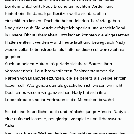
Bei dem Unfall erlitt Nady Brüche am rechten Vorder- und
Hinterbein. Ihr damaliger Besitzer wollte sie daraufhin
einschläfern lassen. Doch die behandelnden Tierärzte gaben
Nady nicht auf: Sie wurde erfolgreich operiert und anschließend
in unsere Obhut übergeben. Inzwischen konnten die eingesetzten
Platten entfernt werden – und heute läuft und bewegt sich Nady
wieder voller Lebensfreude, als hätte es diese schwere Zeit nie
gegeben.
Auch an beiden Hüften trägt Nady sichtbare Spuren ihrer
Vergangenheit. Laut ihrem früheren Besitzer stammen die
Narben von Brandverletzungen, die sie bereits als Welpe erlitten
haben soll. Was genau damals geschehen ist, wissen wir nicht.
Doch eines wissen wir ganz sicher: Nady hat sich ihre
Lebensfreude und ihr Vertrauen in die Menschen bewahrt.
Sie ist eine freundliche, agile und fröhliche junge Hündin. Nady ist
eine aufgeschlossene, neugierige, verspielte und liebenswerte
Seite.
Nady möchte die Welt entdecken. Sie geht gerne spazieren, läuft