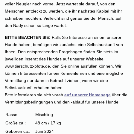
voller Neugier nach vorne. Jetzt wartet sie darauf, von den
Menschen entdeckt zu werden, die ihr nächstes Kapitel mit ihr
schreiben möchten.
Vielleicht sind genau Sie der Mensch, auf
den Nady schon so lange wartet.
BITTE BEACHTEN SIE:
Falls Sie Interesse an einem unserer
Hunde haben, benötigen wir zunächst eine Selbstauskunft von
Ihnen. Den entsprechenden Fragebogen finden Sie stets im
jeweiligen Inserat des Hundes auf unserer Webseite
www.tierschutz-pfote.de, den Sie online ausfüllen können. Wir
können Interessenten für ein Kennenlernen und eine mögliche
Vermittlung nur dann in Betracht ziehen, wenn wir eine
Selbstauskunft erhalten haben.
Bitte informieren sie sich vorab
auf unserer Homepage
über die
Vermittlungsbedingungen und den -ablauf für unsere Hunde.
Rasse:
Mischling
Größe ca.:
48 cm / 17 kg
Geboren ca.:
Juni 2024