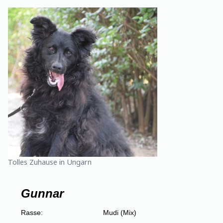
Tolles Zuhause in Ungarn
Gunnar
Rasse:
Mudi (Mix)