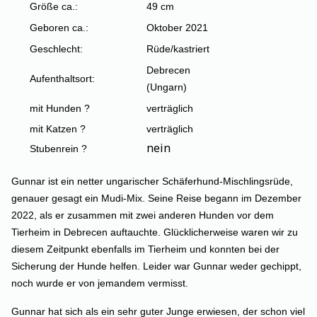
Größe ca.:
49 cm
Geboren ca.:
Oktober 2021
Geschlecht:
Rüde/kastriert
Debrecen
Aufenthaltsort:
(Ungarn)
mit Hunden ?
verträglich
mit Katzen ?
verträglich
nein
Stubenrein ?
Gunnar ist ein netter ungarischer Schäferhund-Mischlingsrüde,
genauer gesagt ein Mudi-Mix. Seine Reise begann im Dezember
2022, als er zusammen mit zwei anderen Hunden vor dem
Tierheim in Debrecen auftauchte. Glücklicherweise waren wir zu
diesem Zeitpunkt ebenfalls im Tierheim und konnten bei der
Sicherung der Hunde helfen. Leider war Gunnar weder gechippt,
noch wurde er von jemandem vermisst.
Gunnar hat sich als ein sehr guter Junge erwiesen, der schon viel