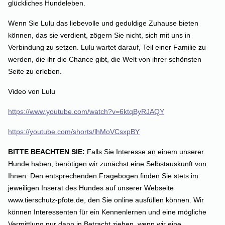
glückliches Hundeleben.
Wenn Sie Lulu das liebevolle und geduldige Zuhause bieten
können, das sie verdient, zögern Sie nicht, sich mit uns in
Verbindung zu setzen. Lulu wartet darauf, Teil einer Familie zu
werden, die ihr die Chance gibt, die Welt von ihrer schönsten
Seite zu erleben.
Video von Lulu
https://www.youtube.com/watch?v=6ktqByRJAQY
https://youtube.com/shorts/lhMoVCsxpBY
BITTE BEACHTEN SIE:
Falls Sie Interesse an einem unserer
Hunde haben, benötigen wir zunächst eine Selbstauskunft von
Ihnen. Den entsprechenden Fragebogen finden Sie stets im
jeweiligen Inserat des Hundes auf unserer Webseite
www.tierschutz-pfote.de, den Sie online ausfüllen können. Wir
können Interessenten für ein Kennenlernen und eine mögliche
Vermittlung nur dann in Betracht ziehen, wenn wir eine