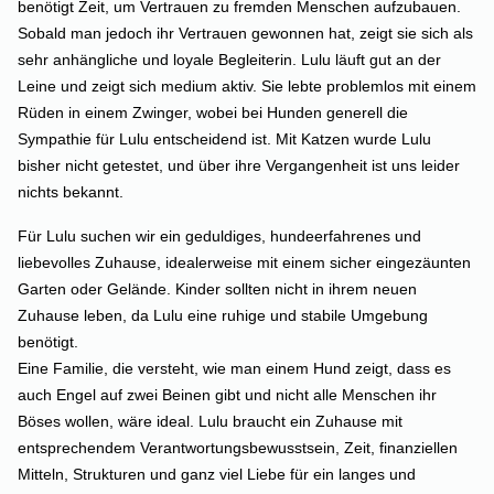
benötigt Zeit, um Vertrauen zu fremden Menschen aufzubauen.
Sobald man jedoch ihr Vertrauen gewonnen hat, zeigt sie sich als
sehr anhängliche und loyale Begleiterin.
Lulu läuft gut an der
Leine und zeigt sich medium aktiv. Sie lebte problemlos mit einem
Rüden in einem Zwinger, wobei bei Hunden generell die
Sympathie für Lulu entscheidend ist. Mit Katzen wurde Lulu
bisher nicht getestet, und über ihre Vergangenheit ist uns leider
nichts bekannt.
Für Lulu suchen wir ein geduldiges, hundeerfahrenes und
liebevolles Zuhause, idealerweise mit einem sicher eingezäunten
Garten oder Gelände. Kinder sollten nicht in ihrem neuen
Zuhause leben, da Lulu eine ruhige und stabile Umgebung
benötigt.
Eine Familie, die versteht, wie man einem Hund zeigt, dass es
auch Engel auf zwei Beinen gibt und nicht alle Menschen ihr
Böses wollen, wäre ideal. Lulu braucht ein Zuhause mit
entsprechendem Verantwortungsbewusstsein, Zeit, finanziellen
Mitteln, Strukturen und ganz viel Liebe für ein langes und