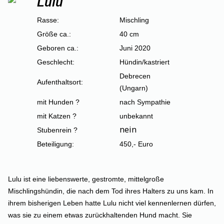
Lulu
Rasse:
Mischling
Größe ca.:
40 cm
Geboren ca.:
Juni 2020
Geschlecht:
Hündin/kastriert
Debrecen
Aufenthaltsort:
(Ungarn)
mit Hunden ?
nach Sympathie
mit Katzen ?
unbekannt
nein
Stubenrein ?
Beteiligung:
450,- Euro
Lulu ist eine liebenswerte, gestromte, mittelgroße
Mischlingshündin, die nach dem Tod ihres Halters zu uns kam. In
ihrem bisherigen Leben hatte Lulu nicht viel kennenlernen dürfen,
was sie zu einem etwas zurückhaltenden Hund macht. Sie