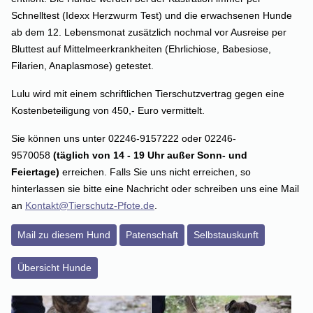
Schnelltest (Idexx Herzwurm Test) und die erwachsenen Hunde
ab dem 12. Lebensmonat zusätzlich nochmal vor Ausreise per
Bluttest auf Mittelmeerkrankheiten (Ehrlichiose, Babesiose,
Filarien, Anaplasmose) getestet.
Lulu wird mit einem schriftlichen Tierschutzvertrag gegen eine
Kostenbeteiligung von 450,- Euro vermittelt.
Sie können uns unter 02246-9157222 oder 02246-
9570058
(täglich von 14 - 19 Uhr außer Sonn- und
Feiertage)
erreichen. Falls Sie uns nicht erreichen, so
hinterlassen sie bitte eine Nachricht oder schreiben uns eine Mail
an
Kontakt@Tierschutz-Pfote.de
.
Mail zu diesem Hund
Patenschaft
Selbstauskunft
Übersicht Hunde