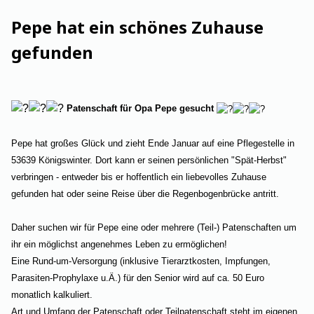
Pepe hat ein schönes Zuhause
gefunden
Patenschaft für Opa Pepe gesucht
Pepe hat großes Glück und zieht Ende Januar auf eine Pflegestelle in
53639 Königswinter. Dort kann er seinen persönlichen "Spät-Herbst"
verbringen - entweder bis er hoffentlich ein liebevolles Zuhause
gefunden hat oder seine Reise über die Regenbogenbrücke antritt.
Daher suchen wir für Pepe eine oder mehrere (Teil-) Patenschaften um
ihr ein möglichst angenehmes Leben zu ermöglichen!
Eine Rund-um-Versorgung (inklusive Tierarztkosten, Impfungen,
Parasiten-Prophylaxe u.Ä.) für den Senior wird auf ca. 50 Euro
monatlich kalkuliert.
Art und Umfang der Patenschaft oder Teilpatenschaft steht im eigenen