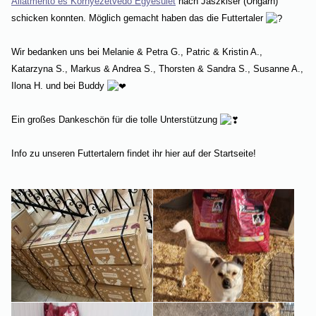
Állatmentő és Környezetvédő Egyesület
nach Jászkisér (Ungarn)
schicken konnten. Möglich gemacht haben das die Futtertaler
Wir bedanken uns bei Melanie & Petra G., Patric & Kristin A.,
Katarzyna S., Markus & Andrea S., Thorsten & Sandra S., Susanne A.,
Ilona H. und bei Buddy
Ein großes Dankeschön für die tolle Unterstützung
Info zu unseren Futtertalern findet ihr hier auf der Startseite!